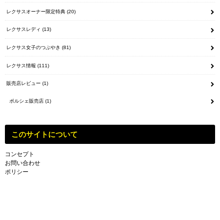
レクサスオーナー限定特典
(20)
レクサスレディ
(13)
レクサス女子のつぶやき
(81)
レクサス情報
(111)
販売店レビュー
(1)
ポルシェ販売店
(1)
このサイトについて
コンセプト
お問い合わせ
ポリシー