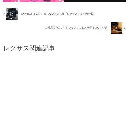
LXとRXのまん中。知らないと赤っ恥「レクサス」基本のキ⑤
ご注意ください「レクサス」でもあり得るコワ～い話
レクサス関連記事