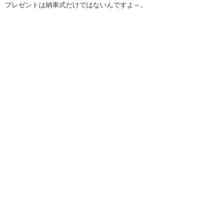
プレゼントは納車式だけではないんですよ～。