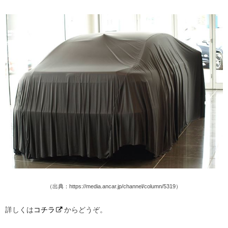
（出典：https://media.ancar.jp/channel/column/5319）
詳しくは
コチラ
からどうぞ。