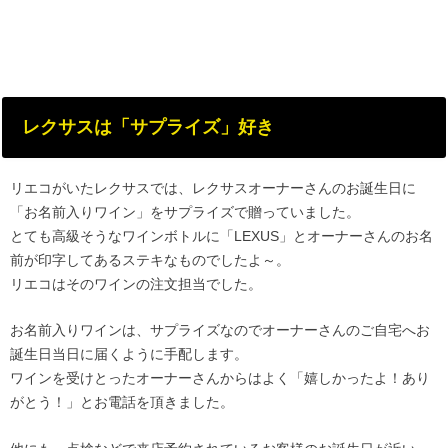
レクサスは「サプライズ」好き
リエコがいたレクサスでは、レクサスオーナーさんのお誕生日に
「お名前入りワイン」をサプライズで贈っていました。
とても高級そうなワインボトルに「LEXUS」とオーナーさんのお名
前が印字してあるステキなものでしたよ～。
リエコはそのワインの注文担当でした。
お名前入りワインは、サプライズなのでオーナーさんのご自宅へお
誕生日当日に届くように手配します。
ワインを受けとったオーナーさんからはよく「嬉しかったよ！あり
がとう！」とお電話を頂きました。