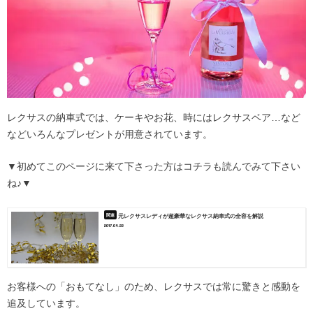
レクサスの納車式では、ケーキやお花、時にはレクサスベア…など
などいろんなプレゼントが用意されています。
▼初めてこのページに来て下さった方はコチラも読んでみて下さい
ね♪▼
元レクサスレディが超豪華なレクサス納車式の全容を解説
2017.09.22
お客様への「おもてなし」のため、レクサスでは常に驚きと感動を
追及しています。