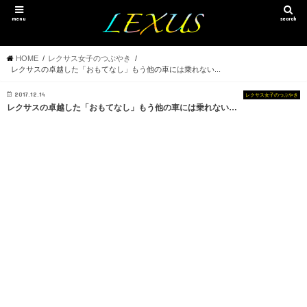
menu
search
HOME
レクサス女子のつぶやき
レクサスの卓越した「おもてなし」もう他の車には乗れない...
2017.12.14
レクサス女子のつぶやき
レクサスの卓越した「おもてなし」もう他の車には乗れない…