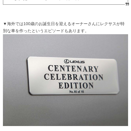
▼海外では100歳のお誕生日を迎えるオーナーさんにレクサスが特
別な車を作ったというエピソードもあります。