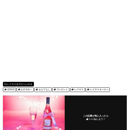
レクサス女子のつぶやき
LEXUS
おすすめ！
おもてなし
プレゼント
レクサス
レクサスオーナー
この記事が気に入ったら
いいねしよう！