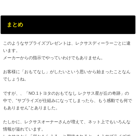
まとめ
このようなサプライズプレゼントは、レクサスディーラーごとに違
います。
メーカーからの指示でやっていわけでもありません。
お客様に「おもてなし」がしたいという思いから始まったことなん
でしょうね。
ですが、、「NO.1トヨタのおもてなし レクサス星が丘の奇跡」の
中で、”サプライズが仕組みになってしまったら、もう感動でも何で
もありません”とありました。
たしかに、レクサスオーナーさんが増えて、ネット上でもいろんな
情報が溢れています。