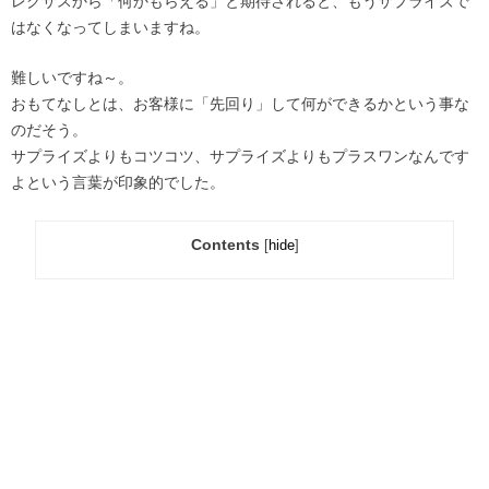
レクサスから「何かもらえる」と期待されると、もうサプライズで
はなくなってしまいますね。
難しいですね～。
おもてなしとは、お客様に「先回り」して何ができるかという事な
のだそう。
サプライズよりもコツコツ、サプライズよりもプラスワンなんです
よという言葉が印象的でした。
Contents
[
hide
]