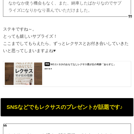
なかなか使う機会もなく、また、納車したばかりなのでサプ
ライズになりかなり喜んでいただけました。
ステキですね～。
とっても嬉しいサプライズ！
ここまでしてもらえたら、ずっとレクサスとお付き合いしていきた
いと思ってしまいますよね♥
NO.1トヨタのおもてなしレクサス星が丘の奇跡「あらすじ」
2017.10.11
SNSなどでもレクサスのプレゼントが話題です♪