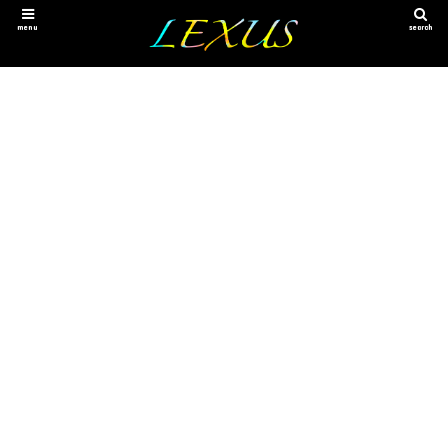
menu
search