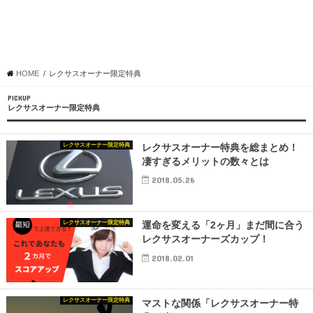
HOME
レクサスオーナー限定特典
PICKUP
レクサスオーナー限定特典
レクサスオーナー限定特典
レクサスオーナー特典を総まとめ！
凄すぎるメリットの数々とは
2018.05.26
レクサスオーナー限定特典
運命を変える「2ヶ月」まだ間に合う
レクサスオーナーズカップ！
2018.02.01
レクサスオーナー限定特典
マストな関係「レクサスオーナー特