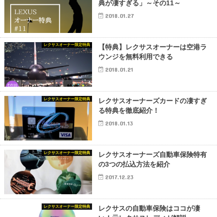
典が凄すぎる」～その11～
2018.01.27
レクサスオーナー限定特典
【特典】レクサスオーナーは空港ラ
ウンジを無料利用できる
2018.01.21
レクサスオーナー限定特典
レクサスオーナーズカードの凄すぎ
る特典を徹底紹介！
2018.01.13
レクサスオーナー限定特典
レクサスオーナーズ自動車保険特有
の3つの払込方法を紹介
2017.12.23
レクサスオーナー限定特典
レクサスの自動車保険はココが凄