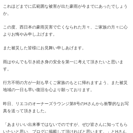
これほどまでに広範囲な被害が出た豪雨が今までにあったでしょう
か。
この度、西日本の豪雨災害で亡くなられた方々、ご家族の方々に心
よりお悔やみ申し上げます。
また被災した皆様にお見舞い申しあげます。
雨はやんでも引き続き身の安全を第一に考えて頂きたいと思いま
す。
行方不明の方が一刻も早くご家族のもとに帰れますよう、また被災
地域の一日も早い復旧を心より願っております。
昨日、リエコのオーナーズラウンジ第8号のHさんから衝撃的なお写
真を送って頂きました。
「あまりいい出来事ではないでのですが、ぜひ皆さんに知ってもら
いたいと思い、ブログに掲載して頂ければと思います。」とHさん