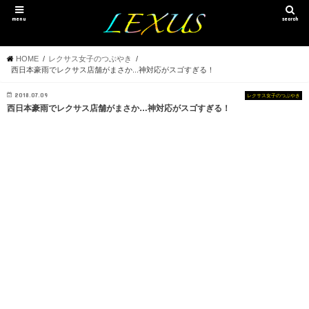
menu
search
HOME
レクサス女子のつぶやき
西日本豪雨でレクサス店舗がまさか...神対応がスゴすぎる！
2018.07.09
レクサス女子のつぶやき
西日本豪雨でレクサス店舗がまさか…神対応がスゴすぎる！