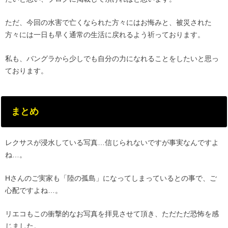
ただ、今回の水害で亡くなられた方々にはお悔みと、被災された
方々には一日も早く通常の生活に戻れるよう祈っております。
私も、バングラから少しでも自分の力になれることをしたいと思っ
ております。
まとめ
レクサスが浸水している写真…信じられないですが事実なんですよ
ね…。
Hさんのご実家も「陸の孤島」になってしまっているとの事で、ご
心配ですよね…。
リエコもこの衝撃的なお写真を拝見させて頂き、ただただ恐怖を感
じました。