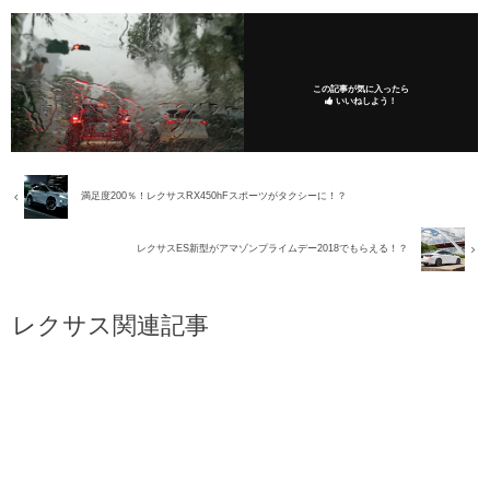
この記事が気に入ったら
いいねしよう！
満足度200％！レクサスRX450hFスポーツがタクシーに！？
レクサスES新型がアマゾンプライムデー2018でもらえる！？
レクサス関連記事