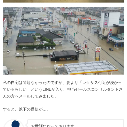
私の自宅は問題なかったのですが、妻より「レクサス付近が浸かっ
ているらしい」というLINEが入り、担当セールスコンサルタントさ
んの方へメールしてみました。
すると、以下の返信が…。
お世話になっております。