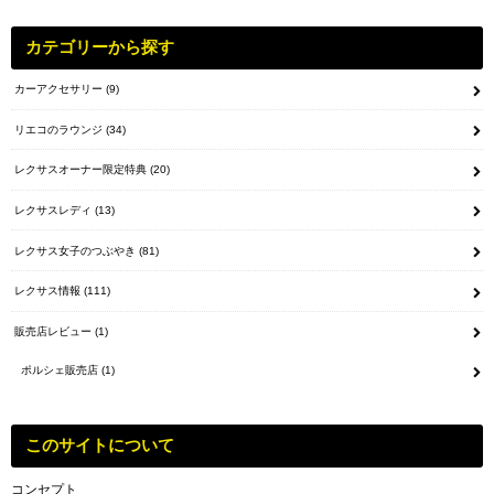
カテゴリーから探す
カーアクセサリー
(9)
リエコのラウンジ
(34)
レクサスオーナー限定特典
(20)
レクサスレディ
(13)
レクサス女子のつぶやき
(81)
レクサス情報
(111)
販売店レビュー
(1)
ポルシェ販売店
(1)
このサイトについて
コンセプト