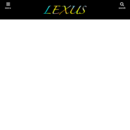
menu
search