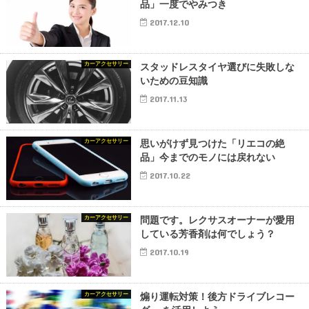
品」一度でやみつき
2017.12.10
カーアクセサリー
スタッドレスタイヤ選びに失敗しな
いための豆知識
2017.11.13
カーアクセサリー
思いがけず見つけた「リエコの絶
品」今までのモノには戻れない
2017.10.22
カーアクセサリー
問題です。レクサスオーナーが愛用
している芳香剤は何でしょう？
2017.10.19
カーアクセサリー
煽り運転対策！後方ドライブレコー