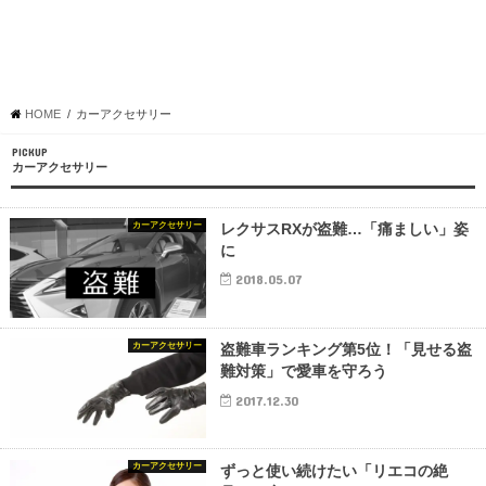
HOME
カーアクセサリー
PICKUP
カーアクセサリー
カーアクセサリー
レクサスRXが盗難…「痛ましい」姿
に
2018.05.07
カーアクセサリー
盗難車ランキング第5位！「見せる盗
難対策」で愛車を守ろう
2017.12.30
カーアクセサリー
ずっと使い続けたい「リエコの絶