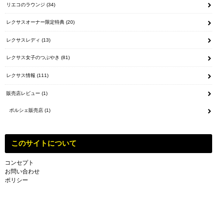
リエコのラウンジ
(34)
レクサスオーナー限定特典
(20)
レクサスレディ
(13)
レクサス女子のつぶやき
(81)
レクサス情報
(111)
販売店レビュー
(1)
ポルシェ販売店
(1)
このサイトについて
コンセプト
お問い合わせ
ポリシー