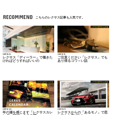
RECOMMEND
こちらのレクサス記事も人気です。
レクサスレディ
レクサス女子のつぶやき
2017.10.24
2017.12.13
レクサス「ディーラー」で働きた
ご注意ください「レクサス」でも
ければどうすればいいの
あり得るコワ～い話
レクサス女子のつぶやき
レクサス女子のつぶやき
2017.12.22
2017.11.29
年の瀬を感じます「レクサスカレ
レクサスからの「あるモノ」で思