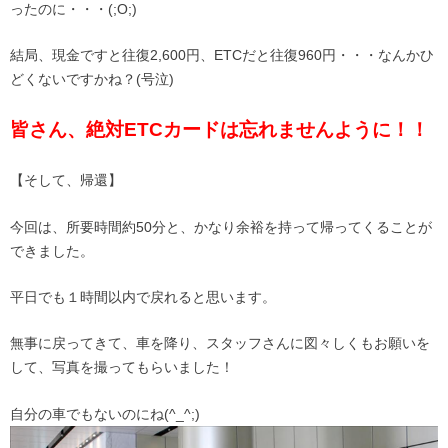
ったのに・・・(;O;)
結局、現金ですと往復2,600円、ETCだと往復960円・・・なんかひ
どくないですかね？(号泣)
皆さん、絶対ETCカードは忘れませんように！！
【そして、帰還】
今回は、所要時間約50分と、かなり余裕を持って帰ってくることが
できました。
平日でも１時間以内で戻れると思います。
無事に戻ってきて、車を降り、スタッフさんに図々しくもお願いを
して、写真を撮ってもらいました！
自分の車でもないのにね(^_^;)