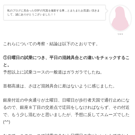
私のブログに見合ったGSFの写真を撮影する事…とまたまたお気遣い頂きま
して、誠にありがとうございました！！
リエコ
これらについての考察・結論は以下のとおりです。
①日曜日の試乗につき、平日の混雑具合との違いをチェックするこ
と。
予想以上に試乗コースの一般道はガラガラでしたね。
首都高速は、さほど混雑具合に差はないように感じました。
銀座付近の中央通りが土曜日、日曜日が歩行者天国で通行止めにな
るので、銀座８丁目の交差点で迂回をしなければならず、その付近
で、もう少し混むかと思いましたが、予想に反してスムーズでした
(^^)