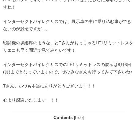
すね！
インターセクトバイレクサスでは、展示車の中に乗り込む事ができ
ないのが残念ですが…。
戦闘機の操縦席のような…とTさんがおっしゃるLF1リミットレスを
リエコも早く間近で見てみたいです！
インターセクトバイレクサスでのLF1リミットレスの展示は8月6日
(月)までとなっていますので、ぜひみなさんも行ってみて下さいね♪
Tさん、いつも本当にありがとうございます！！
心より感謝いたします！！！
Contents
[
hide
]