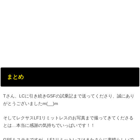
まとめ
Tさん、LCに引き続きGSFの試乗記まで送ってくださり、誠にあり
がとうございましたm(__)m
そしてレクサスLF1リミットレスのお写真まで撮ってきてくださる
とは…本当に感謝の気持ちでいっぱいです！！
GSFもステキですが、LF1リミットレスはまたさらに素晴らしいで