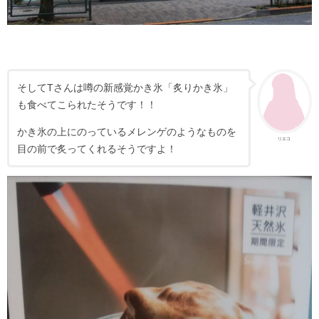
そしてTさんは噂の新感覚かき氷「炙りかき氷」
も食べてこられたそうです！！
かき氷の上にのっているメレンゲのようなものを
リエコ
目の前で炙ってくれるそうですよ！