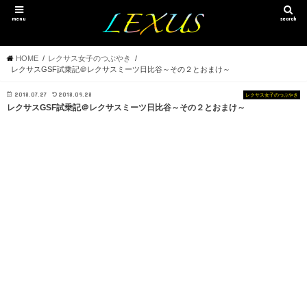
menu
search
HOME
レクサス女子のつぶやき
レクサスGSF試乗記＠レクサスミーツ日比谷～その２とおまけ～
2018.07.27
2018.09.28
レクサス女子のつぶやき
レクサスGSF試乗記＠レクサスミーツ日比谷～その２とおまけ～