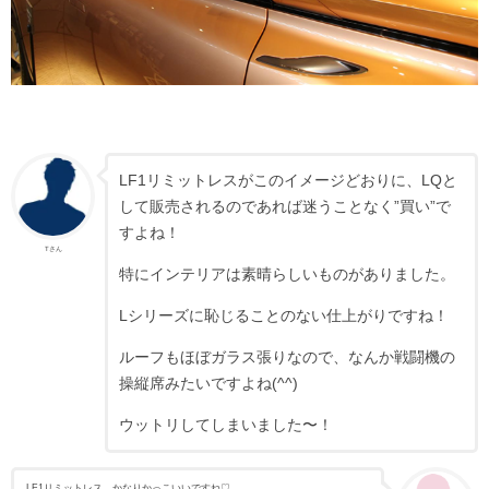
LF1リミットレスがこのイメージどおりに、LQと
して販売されるのであれば迷うことなく”買い”で
すよね！
Tさん
特にインテリアは素晴らしいものがありました。
Lシリーズに恥じることのない仕上がりですね！
ルーフもほぼガラス張りなので、なんか戦闘機の
操縦席みたいですよね(^^)
ウットリしてしまいました〜！
LF1リミットレス、かなりかっこいいですね♡