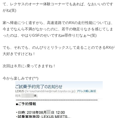
て、レクサスのオーナー体験コーナーでもあれば、なおいいのです
がね(笑)
家へ帰途につく道すがら、高速道路でのRXの走行性能については、
今までなんら不満がなかったのに、若干の物足りなさを感じてしま
ったのは、やはりGSFのせいですねw罪作りだなぁ〜(笑)
でも、それでも、のんびりとリラックスして走ることのできるRXが
大好きですけどね！
次回は８月に↓乗ってきますね！
今から楽しみです(^^)