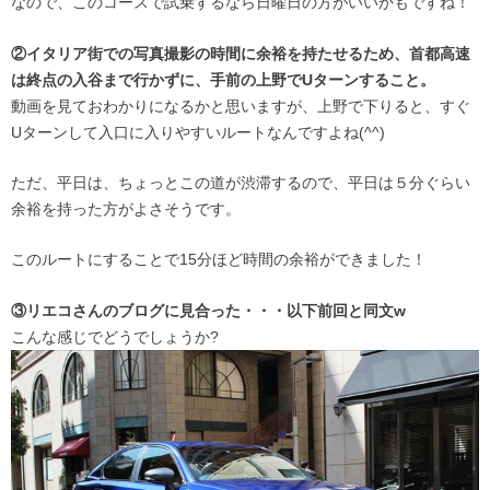
なので、このコースで試乗するなら日曜日の方がいいかもですね！
②イタリア街での写真撮影の時間に余裕を持たせるため、首都高速
は終点の入谷まで行かずに、手前の上野でUターンすること。
動画を見ておわかりになるかと思いますが、上野で下りると、すぐ
Uターンして入口に入りやすいルートなんですよね(^^)
ただ、平日は、ちょっとこの道が渋滞するので、平日は５分ぐらい
余裕を持った方がよさそうです。
このルートにすることで15分ほど時間の余裕ができました！
③リエコさんのブログに見合った・・・以下前回と同文w
こんな感じでどうでしょうか?