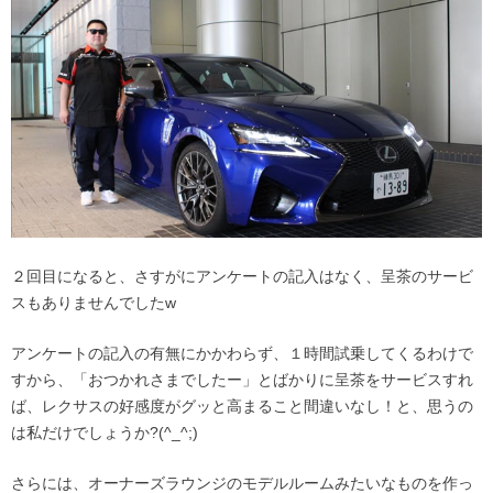
２回目になると、さすがにアンケートの記入はなく、呈茶のサービ
スもありませんでしたw
アンケートの記入の有無にかかわらず、１時間試乗してくるわけで
すから、「おつかれさまでしたー」とばかりに呈茶をサービスすれ
ば、レクサスの好感度がグッと高まること間違いなし！と、思うの
は私だけでしょうか?(^_^;)
さらには、オーナーズラウンジのモデルルームみたいなものを作っ