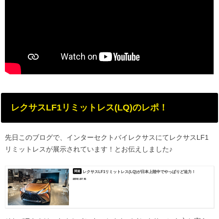
レクサスLF1リミットレス(LQ)のレポ！
先日このブログで、インターセクトバイレクサスにてレクサスLF1
リミットレスが展示されています！とお伝えしました♪
レクサスLF1リミットレス(LQ)が日本上陸中でやっぱりど迫力！
2018.07.15