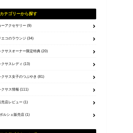
カテゴリーから探す
カーアクセサリー
(9)
リエコのラウンジ
(34)
レクサスオーナー限定特典
(20)
レクサスレディ
(13)
レクサス女子のつぶやき
(81)
レクサス情報
(111)
販売店レビュー
(1)
ポルシェ販売店
(1)