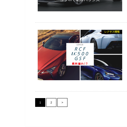
レクサス情報
1
2
>