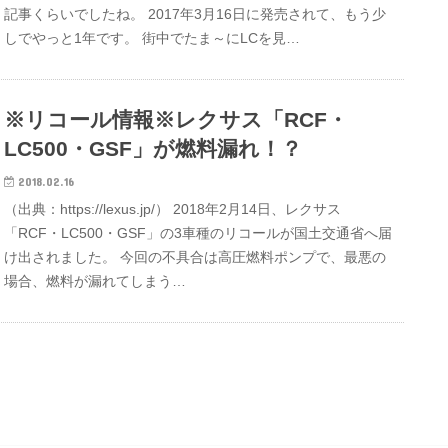
記事くらいでしたね。 2017年3月16日に発売されて、もう少
しでやっと1年です。 街中でたま～にLCを見…
※リコール情報※レクサス「RCF・
LC500・GSF」が燃料漏れ！？
2018.02.16
（出典：https://lexus.jp/） 2018年2月14日、レクサス
「RCF・LC500・GSF」の3車種のリコールが国土交通省へ届
け出されました。 今回の不具合は高圧燃料ポンプで、最悪の
場合、燃料が漏れてしまう…