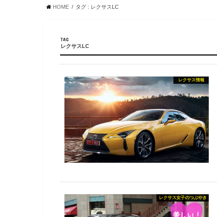
HOME
タグ : レクサスLC
TAG
レクサスLC
レクサス情報
レクサス女子のつぶやき