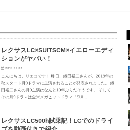
レクサスLC×SUITSCM×イエローエディ
ションがヤバい！
2018.08.03
こんにちは、リエコです！ 昨日、織田裕二さんが、2018年の
秋スタート月9ドラマに主演されることが発表されました。 織
田裕二さんの月9主演はなんと10年ぶりだそうです。 そして
その月9ドラマは全米メガヒットドラマ『SUI…
レクサスLC500h試乗記！LCでのドライ
ブを動画付きで紹介