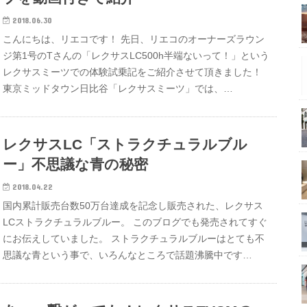
2018.06.30
こんにちは、リエコです！ 先日、リエコのオーナーズラウン
ジ第1号のTさんの「レクサスLC500h半端ないって！」という
レクサスミーツでの体験試乗記をご紹介させて頂きました！
東京ミッドタウン日比谷「レクサスミーツ」では、…
レクサスLC「ストラクチュラルブル
ー」不思議な青の秘密
2018.04.22
国内累計販売台数50万台達成を記念し販売された、レクサス
LCストラクチュラルブルー。 このブログでも発売されてすぐ
にお伝えしていました。 ストラクチュラルブルーはとても不
思議な青という事で、いろんなところで話題沸騰中です…