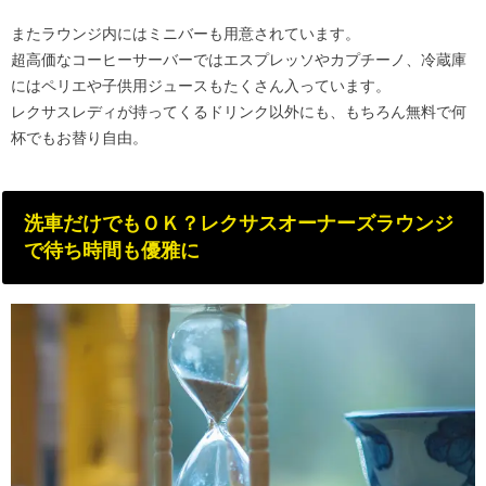
またラウンジ内にはミニバーも用意されています。
超高価なコーヒーサーバーではエスプレッソやカプチーノ、冷蔵庫
にはペリエや子供用ジュースもたくさん入っています。
レクサスレディが持ってくるドリンク以外にも、もちろん無料で何
杯でもお替り自由。
洗車だけでもＯＫ？レクサスオーナーズラウンジ
で待ち時間も優雅に