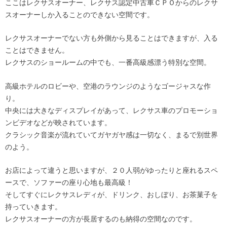
ここはレクサスオーナー、レクサス認定中古車ＣＰＯからのレクサ
スオーナーしか入ることのできない空間です。
レクサスオーナーでない方も外側から見ることはできますが、入る
ことはできません。
レクサスのショールームの中でも、一番高級感漂う特別な空間。
高級ホテルのロビーや、空港のラウンジのようなゴージャスな作
り。
中央には大きなディスプレイがあって、レクサス車のプロモーショ
ンビデオなどが映されています。
クラシック音楽が流れていてガヤガヤ感は一切なく、まるで別世界
のよう。
お店によって違うと思いますが、２０人弱がゆったりと座れるスペ
ースで、ソファーの座り心地も最高級！
そしてすぐにレクサスレディが、ドリンク、おしぼり、お茶菓子を
持っていきます。
レクサスオーナーの方が長居するのも納得の空間なのです。