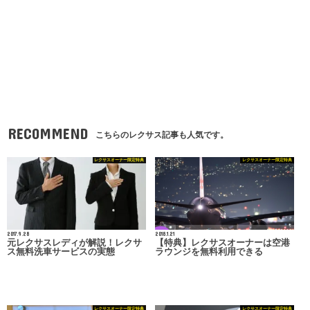
RECOMMEND
こちらのレクサス記事も人気です。
レクサスオーナー限定特典
レクサスオーナー限定特典
2017.9.28
2018.1.21
元レクサスレディが解説！レクサ
【特典】レクサスオーナーは空港
ス無料洗車サービスの実態
ラウンジを無料利用できる
レクサスオーナー限定特典
レクサスオーナー限定特典