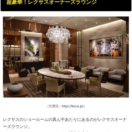
超豪華！レクサスオーナーズラウンジ
（引用元：https://lexus.jp/）
レクサスのショールームの真ん中あたりにあるのがレクサスオーナ
ーズラウンジ。