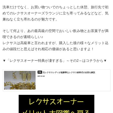
洗車だけでなく、お買い物ついでのちょっとした休憩、旅行先で初
めてのレクサスオーナーズラウンジに立ち寄ってみるなどなど、気
兼ねなく立ち寄れるのが魅力です。
そして何より、あの最高級の空間でおいしい飲み物とお茶菓子が満
喫できるのが素晴らしい♪
レクサスは高級車と言われますが、購入した後の様々なメリット込
みの値段だと思えばそれ相応の価値があると思いますよ！
▼「レクサスオーナー特典が凄すぎる」～その2～はコチラから▼
元レクサスレディが超豪華なレクサス納車式の全容を解説
2017.09.22