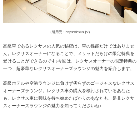
（引用元：https://lexus.jp/）
高級車であるレクサスの人気の秘密は、車の性能だけではありませ
ん。レクサスオーナーになることで、メリットだらけの限定特典を
受けることができるのです♪今回は、レクサスオーナーの限定特典の
一つ、超豪華なレクサスオーナーズラウンジの魅力を紹介します。
高級ホテルや空港ラウンジに負けず劣らずのゴージャスなレクサス
オーナーズラウンジ。レクサス車の購入を検討されているあなた
も、レクサス車に興味を持ち始めたばかりのあなたも、是非レクサ
スオーナーズラウンジの魅力を知ってくださいね♪