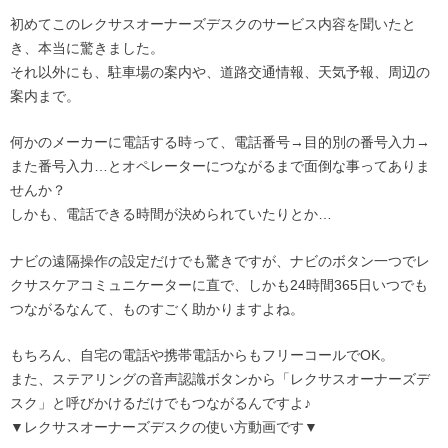
初めてこのレクサスオーナーズデスクのサービス内容を聞いたと
き、本当に驚きました。
それ以外にも、駐車場の案内や、道路交通情報、天気予報、周辺の
案内まで。
何かのメーカーに電話する時って、電話番号→目的別の番号入力→
また番号入力…とオペレーターにつながるまで面倒な事ってありま
せんか？
しかも、電話できる時間が決められていたりとか…
ナビの遠隔操作の設定だけでも驚きですが、ナビのボタン一つでレ
クサスケアコミュニケーターに直で、しかも24時間365日いつでも
つながるなんて、ものすごく助かりますよね。
もちろん、自宅の電話や携帯電話からもフリーコールでOK。
また、ステアリングの音声認識ボタンから「レクサスオーナーズデ
スク」と呼びかけるだけでもつながるんですよ♪
▼レクサスオーナーズデスクの使い方動画です▼