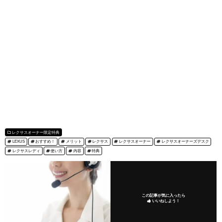
レクサスオーナー限定特典
LEXUS
おすすめ！
メリット
レクサス
レクサスオーナー
レクサスオーナーズデスク
レクサスレディ
使い方
内容
特典
この記事が気に入ったら
いいねしよう！