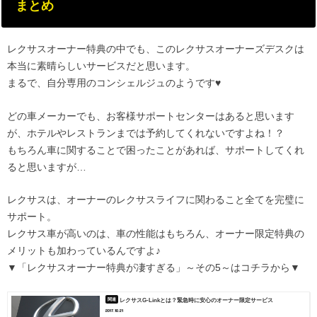
まとめ
レクサスオーナー特典の中でも、このレクサスオーナーズデスクは
本当に素晴らしいサービスだと思います。
まるで、自分専用のコンシェルジュのようです♥
どの車メーカーでも、お客様サポートセンターはあると思います
が、ホテルやレストランまでは予約してくれないですよね！？
もちろん車に関することで困ったことがあれば、サポートしてくれ
ると思いますが…
レクサスは、オーナーのレクサスライフに関わること全てを完璧に
サポート。
レクサス車が高いのは、車の性能はもちろん、オーナー限定特典の
メリットも加わっているんですよ♪
▼「レクサスオーナー特典が凄すぎる」～その5～はコチラから▼
レクサスG-Linkとは？緊急時に安心のオーナー限定サービス
2017.10.21