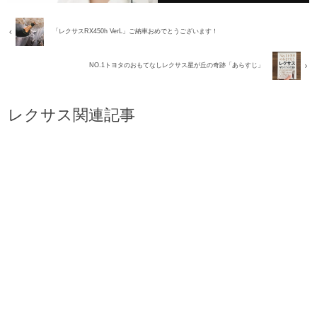
「レクサスRX450h VerL」ご納車おめでとうございます！
NO.1トヨタのおもてなしレクサス星が丘の奇跡「あらすじ」
レクサス関連記事