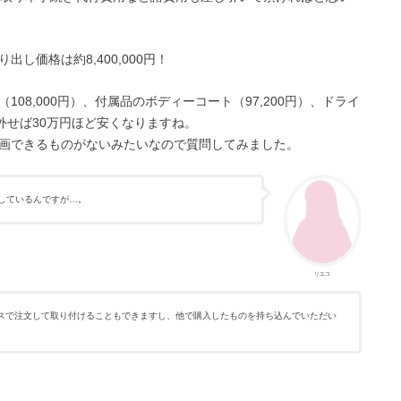
し価格は約8,400,000円！
08,000円）、付属品のボディーコート（97,200円）、ドライ
を外せば30万円ほど安くなりますね。
画できるものがないみたいなので質問してみました。
しているんですが…。
リエコ
スで注文して取り付けることもできますし、他で購入したものを持ち込んでいただい