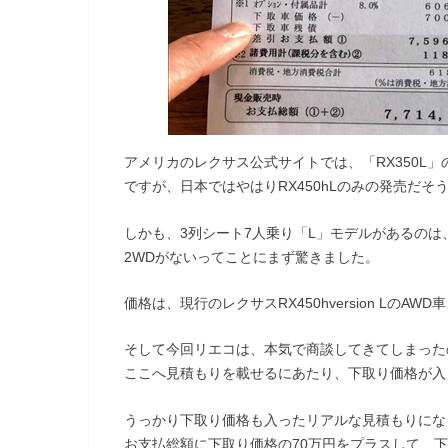
アメリカのレクサス公式サイトでは、「RX350L
ですが、日本ではやはりRX450hLのみの発売だそ
しかも、3列シート7人乗り「L」モデルがあるのは、”ve
2WDがないってことにまず驚きました。
価格は、現行のレクサスRX450hversion LのAWD車
そして今回リエコは、本気で商談してきてしまった
ここへ見積もりを載せるにあたり、下取り価格が入
うっかり下取り価格も入ったリアルな見積もりになっ
お支払総額に下取り価格の70万円をプラスして、