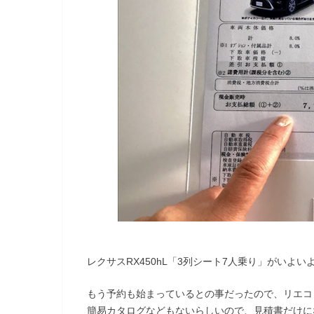
レクサスRX450hL「3列シート7人乗り」がいよい
もう予約も始まっているとの事だったので、リエコ
簡易カタログなどもないらしいので、見積書だけに