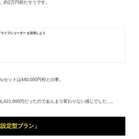
、約2万円程だそうです。
ライブレコーダー を活用しよう
ットは440,000円程との事。
421,000円だったのであんまり変わりない感じでした…。
価設定型プラン」