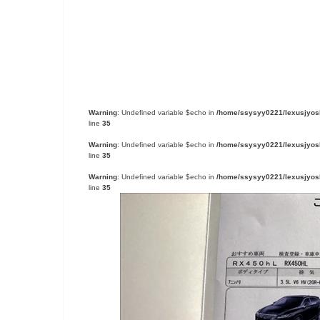
Warning
: Undefined variable $echo in
/home/ssysyy0221/lexusjyoshi
line
35
Warning
: Undefined variable $echo in
/home/ssysyy0221/lexusjyoshi
line
35
Warning
: Undefined variable $echo in
/home/ssysyy0221/lexusjyoshi
line
35