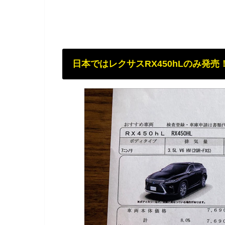
日本ではレクサスRX450hLのみ発売