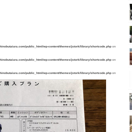
nobutaiura.com/public_html/wp-content/themes/jstork/library/shortcode.php
on
nobutaiura.com/public_html/wp-content/themes/jstork/library/shortcode.php
on
nobutaiura.com/public_html/wp-content/themes/jstork/library/shortcode.php
on