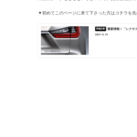
▼初めてこのページに来て下さった方はコチラを先
最新情報！「レクサス
2017.11.19