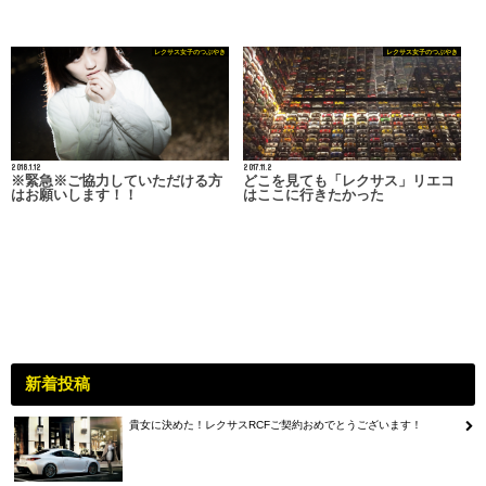
レクサス女子のつぶやき
レクサス女子のつぶやき
2018.1.12
2017.11.2
※緊急※ご協力していただける方
どこを見ても「レクサス」リエコ
はお願いします！！
はここに行きたかった
新着投稿
貴女に決めた！レクサスRCFご契約おめでとうございます！