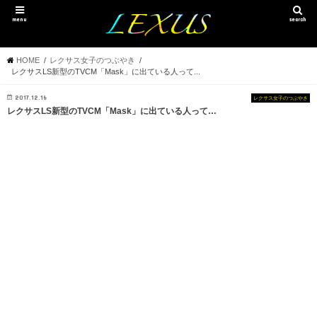
menu
search
HOME
レクサス女子のつぶやき
レクサスLS新型のTVCM「Mask」に出ている人って...
2017.12.16
レクサス女子のつぶやき
レクサスLS新型のTVCM「Mask」に出ている人って…