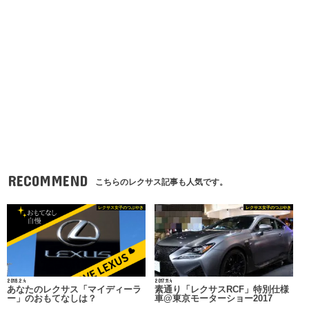
RECOMMEND
こちらのレクサス記事も人気です。
レクサス女子のつぶやき
レクサス女子のつぶやき
2018.2.4
2017.11.4
あなたのレクサス「マイディーラ
素通り「レクサスRCF」特別仕様
ー」のおもてなしは？
車@東京モーターショー2017