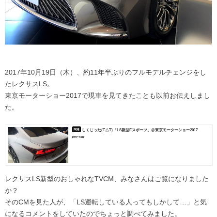
2017年10月19日（木）、約11年半ぶりのフルモデルチェンジをし
たレクサスLS。
東京モーターショー2017で現車を見てきたことも以前お伝えしまし
た。
しくじった(T△T)「LS新型Fスポーツ」@東京モーターショー2017
2017.11.07
レクサスLS新型のおしゃれなTVCM、みなさんはご覧になりました
か？
そのCMを見た人が、「LS運転している人ってもしかして…」と気
になるコメントをしていたのでちょっと調べてみました。