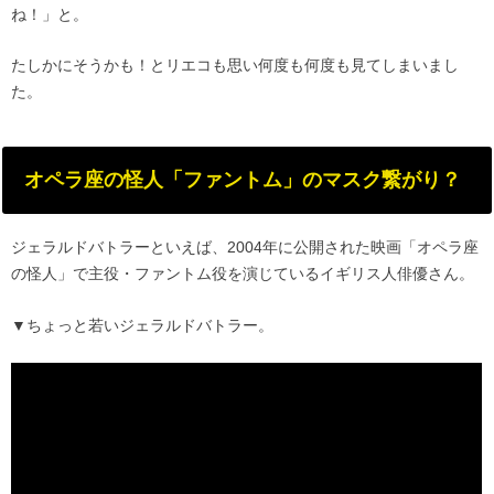
ね！」と。
たしかにそうかも！とリエコも思い何度も何度も見てしまいまし
た。
オペラ座の怪人「ファントム」のマスク繋がり？
ジェラルドバトラーといえば、2004年に公開された映画「オペラ座
の怪人」で主役・ファントム役を演じているイギリス人俳優さん。
▼ちょっと若いジェラルドバトラー。