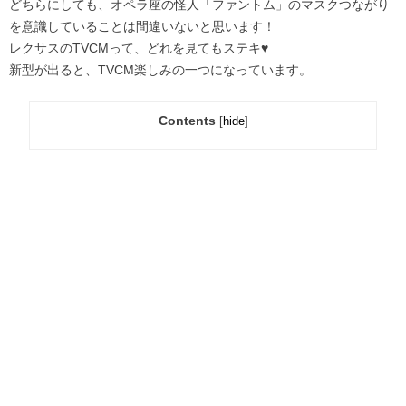
どちらにしても、オペラ座の怪人「ファントム」のマスクつながり
を意識していることは間違いないと思います！
レクサスのTVCMって、どれを見てもステキ♥
新型が出ると、TVCM楽しみの一つになっています。
Contents
[
hide
]