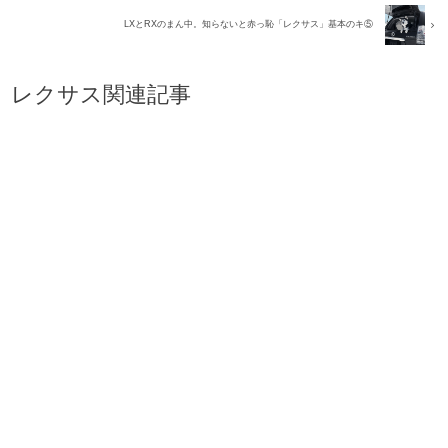
LXとRXのまん中。知らないと赤っ恥「レクサス」基本のキ⑤
レクサス関連記事