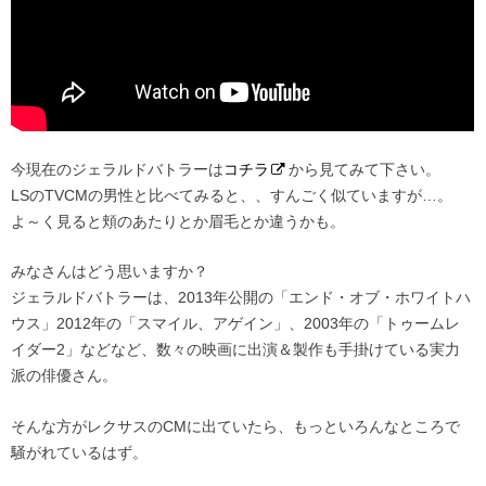
今現在のジェラルドバトラーは
コチラ
から見てみて下さい。
LSのTVCMの男性と比べてみると、、すんごく似ていますが…。
よ～く見ると頬のあたりとか眉毛とか違うかも。
みなさんはどう思いますか？
ジェラルドバトラーは、2013年公開の「エンド・オブ・ホワイトハ
ウス」2012年の「スマイル、アゲイン」、2003年の「トゥームレ
イダー2」などなど、数々の映画に出演＆製作も手掛けている実力
派の俳優さん。
そんな方がレクサスのCMに出ていたら、もっといろんなところで
騒がれているはず。