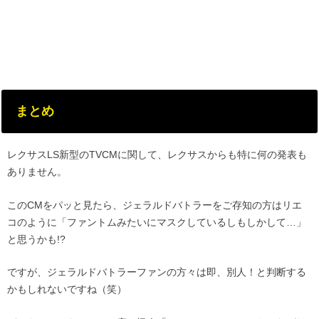
まとめ
レクサスLS新型のTVCMに関して、レクサスからも特に何の発表も
ありません。
このCMをパッと見たら、ジェラルドバトラーをご存知の方はリエ
コのように「ファントムみたいにマスクしているしもしかして…」
と思うかも!?
ですが、ジェラルドバトラーファンの方々は即、別人！と判断する
かもしれないですね（笑）