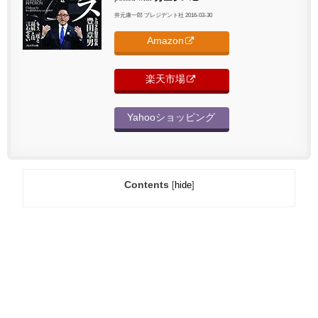
井元康一郎 プレジデント社 2016-03-30
Amazon
楽天市場
Yahooショッピング
Contents
[
hide
]