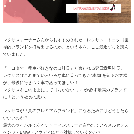
レクサスオーナーさんからおすすめされた「レクサス―トヨタは世
界的ブランドを打ち出せるのか」という本を、ここ最近ずっと読ん
でいました。
「トヨタで一番車が好きなのは社長」と言われる豊田章男社長。
レクサスはこれまでいろいろな車に乗ってきた”本物”を知るお客様
が、最後に行きつく車であってほしい！
レクサスをこのままにしてはおかない..いつか必ず最高のブランド
に！という社長の思い。
レクサスが「真のプレミアムブランド」になるためにはどうしたら
いいいのか？
最大のライバルであるジャーマンスリーと言われているメルセデス
ベンツ・BMW・アウディにどう対抗していくのか？