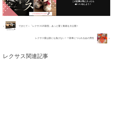
この記事が気に入ったら
いいねしよう！
できたて～「レクサスUX新型」あっと驚く動画を大公開！
レクサス愛は誰にも負けない！？新車につられるあの男性
レクサス関連記事