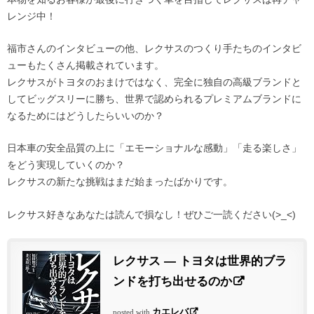
レンジ中！
福市さんのインタビューの他、レクサスのつくり手たちのインタビ
ューもたくさん掲載されています。
レクサスがトヨタのおまけではなく、完全に独自の高級ブランドと
してビッグスリーに勝ち、世界で認められるプレミアムブランドに
なるためにはどうしたらいいのか？
日本車の安全品質の上に「エモーショナルな感動」「走る楽しさ」
をどう実現していくのか？
レクサスの新たな挑戦はまだ始まったばかりです。
レクサス好きなあなたは読んで損なし！ぜひご一読ください(>_<)
レクサス ― トヨタは世界的ブラ
ンドを打ち出せるのか
カエレバ
posted with