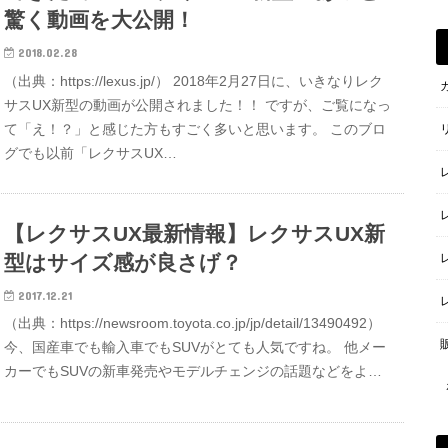
驚く動画を大公開！
2018.02.28
（出典：https://lexus.jp/） 2018年2月27日に、いきなりレク
サスUX新型の動画が公開されました！！ ですが、ご覧になっ
て「え！？」と感じた方もすごく多いと思います。 このブロ
グでも以前「レクサスUX…
【レクサスUX最新情報】レクサスUX新
型はサイズ感が良さげ？
2017.12.21
（出典：https://newsroom.toyota.co.jp/jp/detail/13490492）
今、国産車でも輸入車でもSUVがとても人気ですね。 他メー
カーでもSUVの新車発売やモデルチェンジの話題などをよ…