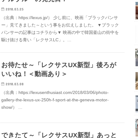
2018.03.25
（出典：https://lexus.jp/） 少し前に、映画「ブラックパンサ
ー」見てきました～という事をお伝えしました。 ▼ブラック
パンサーの記事はコチラから▼ 映画の中で韓国釜山の街中を
駆け抜ける青い「レクサスLC」。…
お待たせ～「レクサスUX新型」後ろが
いいね！＜動画あり＞
2018.03.08
（出典：https://lexusenthusiast.com/2018/03/06/photo-
gallery-the-lexus-ux-250h-f-sport-at-the-geneva-motor-
show/） …
できたて～「レクサスUX新型」あっと