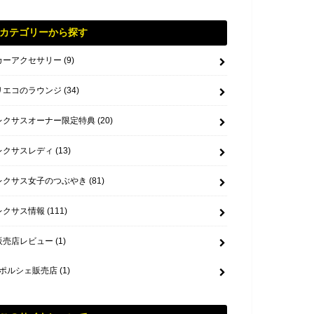
カテゴリーから探す
カーアクセサリー
(9)
リエコのラウンジ
(34)
レクサスオーナー限定特典
(20)
レクサスレディ
(13)
レクサス女子のつぶやき
(81)
レクサス情報
(111)
販売店レビュー
(1)
ポルシェ販売店
(1)