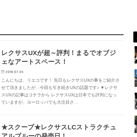
レクサスUXが超～評判！まるでオブジ
ェなアートスペース！
2018.07.04
こんにちは、リエコです！ 先日もレクサスUXの事をご紹介さ
せて頂きましたが…今回も引き続きUXの話題です♪ ▼レクサ
スUXの記事はコチラから レクサスUXは日本でも評判になっ
ていますが、ヨーロッパでも大注目さ…
★スクープ★レクサスLCストラクチュ
アルブルーの発売日！