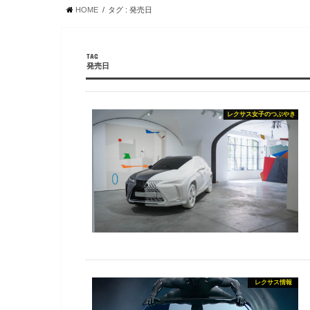
HOME
タグ : 発売日
TAG
発売日
レクサス女子のつぶやき
レクサス情報