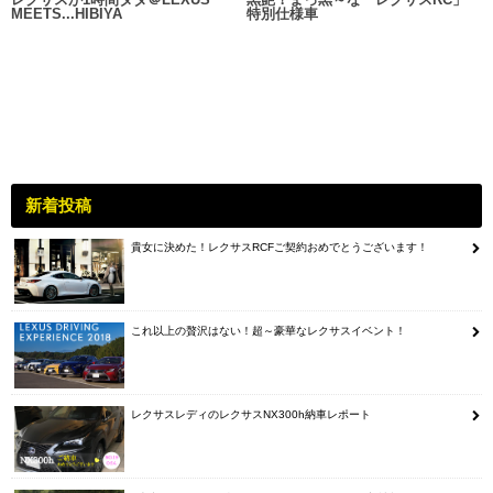
MEETS...HIBIYA
特別仕様車
新着投稿
貴女に決めた！レクサスRCFご契約おめでとうございます！
これ以上の贅沢はない！超～豪華なレクサスイベント！
レクサスレディのレクサスNX300h納車レポート