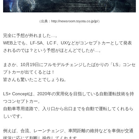
（出典：http://newsroom.toyota.co.jp/jp/）
完全に予想が外れました…。
WEB上でも、LF-SA、LC F、UXなどがコンセプトカーとして発表
されるのでは？という予想がほとんどでしたが…。
まさか、10月19日にフルモデルチェンジしたばかりの「LS」コンセ
プトカーが出てくるとは！
皆さんも驚いたことでしょうね。
LS+ Conceptは、2020年の実用化を目指している自動運転技術を持
つコンセプトカー。
自動車専用道路で、入り口から出口までを自動で運転してくれるら
しいです。
例えば、合流、レーンチェンジ、車間距離の維持などを車側が交通
状況に応じて判断し操作してくれます。