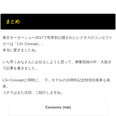
まとめ
東京モーターショー2017で世界初公開されたレクサスのコンセプト
カーは「LS+ Concept」。
本当に驚きましたね。
いち早くみなさんにお伝えしようと思って、興奮気味の中、大急ぎ
で記事を書きました。
LS+ Conceptと同時に、「F」モデルの10周年記念特別仕様車も発
表。
コチラはまた次回、ご紹介しますね。
Contents
[
hide
]