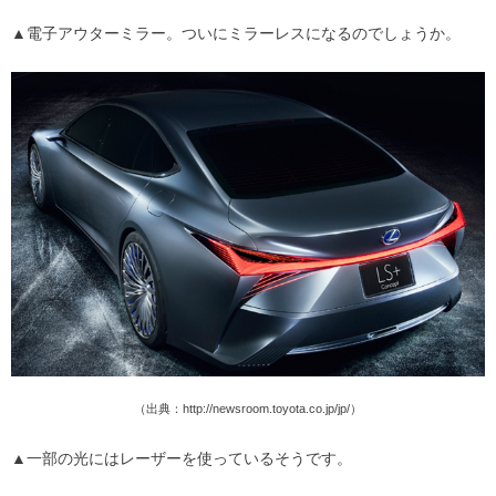
▲電子アウターミラー。ついにミラーレスになるのでしょうか。
（出典：http://newsroom.toyota.co.jp/jp/）
▲一部の光にはレーザーを使っているそうです。