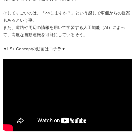
そしてすごいのは、「○○しますか？」という感じで車側からの提案
もあるという事。
また、道路や周辺の情報を用いて学習する人工知能（AI）によっ
て、高度な自動運転を可能にしているそう。
▼LS+ Conceptの動画はコチラ▼