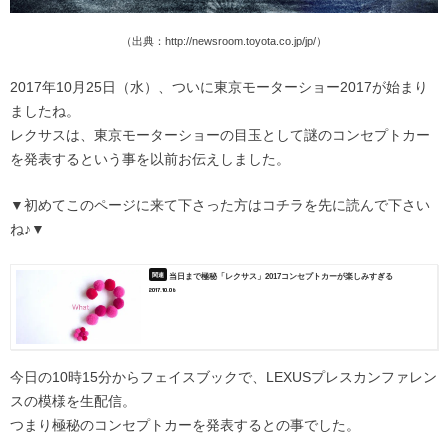
（出典：http://newsroom.toyota.co.jp/jp/）
2017年10月25日（水）、ついに東京モーターショー2017が始まり
ましたね。
レクサスは、東京モーターショーの目玉として謎のコンセプトカー
を発表するという事を以前お伝えしました。
▼初めてこのページに来て下さった方はコチラを先に読んで下さい
ね♪▼
当日まで極秘「レクサス」2017コンセプトカーが楽しみすぎる
2017.10.06
今日の10時15分からフェイスブックで、LEXUSプレスカンファレン
スの模様を生配信。
つまり極秘のコンセプトカーを発表するとの事でした。