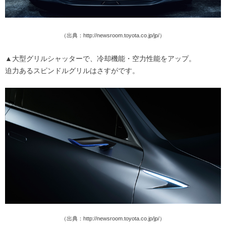
（出典：http://newsroom.toyota.co.jp/jp/）
▲大型グリルシャッターで、冷却機能・空力性能をアップ。
迫力あるスピンドルグリルはさすがです。
（出典：http://newsroom.toyota.co.jp/jp/）