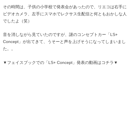
その時間は、子供の小学校で発表会があったので、リエコは右手に
ビデオカメラ、左手にスマホでレクサス生配信と何ともおかしな人
でしたよ（笑）
音を消しながら見ていたのですが、謎のコンセプトカー「LS+
Concept」が出てきて、うそーと声を上げそうになってしまいまし
た。。
▼フェイスブックでの「LS+ Concept」発表の動画はコチラ▼