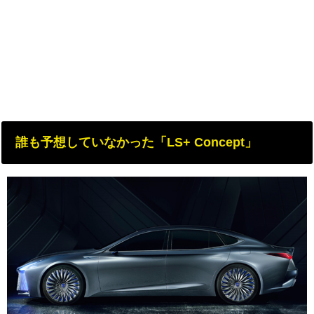
誰も予想していなかった「LS+ Concept」