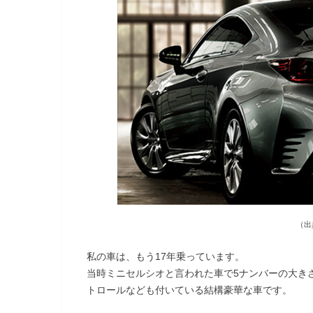
（出典：
私の車は、もう17年乗っています。
当時ミニセルシオと言われた車で5ナンバーの大きさ
トロールなども付いている結構豪華な車です。