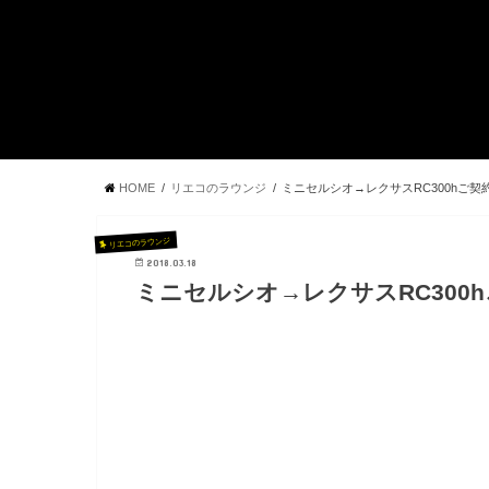
HOME
リエコのラウンジ
ミニセルシオ→レクサスRC300hご
リエコのラウンジ
2018.03.18
ミニセルシオ→レクサスRC300