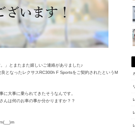
ます。」とまたまた嬉しいご連絡がありました♪
となったレクサスRC300h F Sportsをご契約されたというM
大事に大事に乗られてきたそうなんです。
さんは何のお車の事か分かりますか？？
__)m