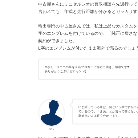
中古屋さんにミニセルシオの買取相談を先週行って
言われても、年式と走行距離が分かるとガッカリす
輸出専門の中古屋さんでは、私は上品なカスタムを
字のエンブレムを付けているので、「純正に戻さな
契約ができました。
L字のエンブレムが付いたまま海外で売るのでしょ
Mさん、リエコの事を有名ブロガーに含めて頂き、感激です♥
ありがとうございますっ(>_<)
いま乗っている車は、何という車ですか？
ているので、「まあ」とか言って答えない
車好きの人は直ぐ分かります。
Mさん