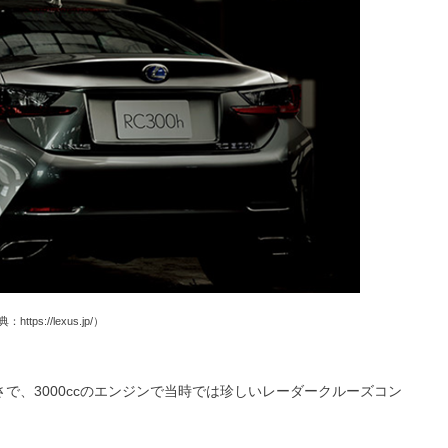
https://lexus.jp/）
で、3000ccのエンジンで当時では珍しいレーダークルーズコン