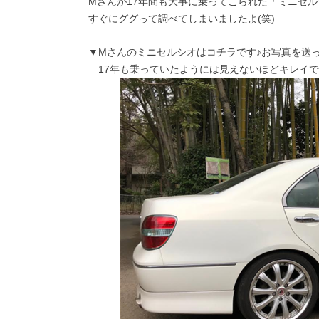
Mさんが17年間も大事に乗ってこられた「ミニセ
すぐにググって調べてしまいましたよ(笑)
▼Mさんのミニセルシオはコチラです♪お写真を送
17年も乗っていたようには見えないほどキレイですね