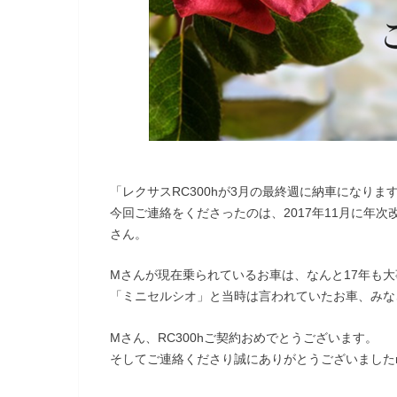
「レクサスRC300hが3月の最終週に納車になり
今回ご連絡をくださったのは、2017年11月に年次改良
さん。
Mさんが現在乗られているお車は、なんと17年も
「ミニセルシオ」と当時は言われていたお車、みな
Mさん、RC300hご契約おめでとうございます。
そしてご連絡くださり誠にありがとうございましたm(