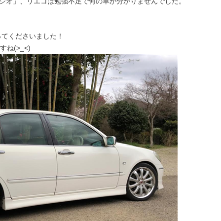
ルシオ」、リエコは勉強不足で何の車か分かりませんでした。
ってくださいました！
(>_<)