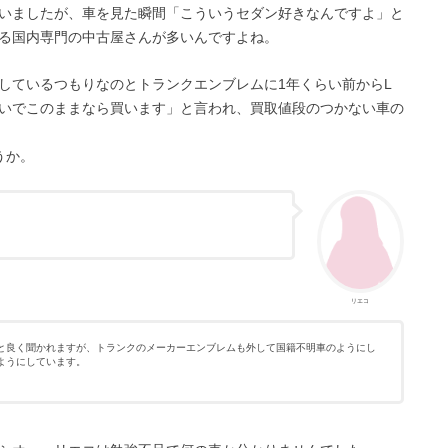
いましたが、車を見た瞬間「こういうセダン好きなんですよ」と
る国内専門の中古屋さんが多いんですよね。
しているつもりなのとトランクエンブレムに1年くらい前からL
いでこのままなら買います」と言われ、買取値段のつかない車の
うか。
リエコ
と良く聞かれますが、トランクのメーカーエンブレムも外して国籍不明車のようにし
ようにしています。