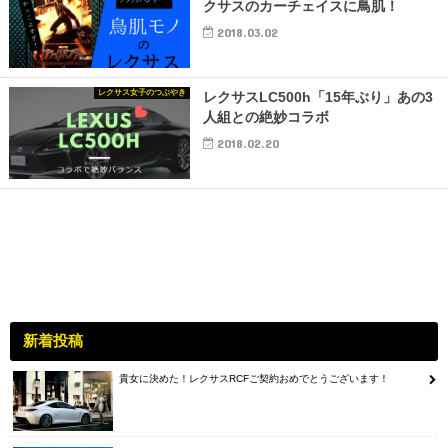
クサスのカーチェイスに鳥肌！
2018.03.02
レクサス女子のつぶやき
レクサスLC500h「15年ぶり」あの3
人組との絶妙コラボ
2018.02.20
新着投稿
貴女に決めた！レクサスRCFご契約おめでとうございます！