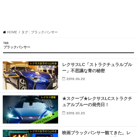
HOME
タグ : ブラックパンサー
TAG
ブラックパンサー
レクサス女子のつぶやき
レクサスLC「ストラクチュラルブル
ー」不思議な青の秘密
2018.04.22
レクサス情報
★スクープ★レクサスLCストラクチ
ュアルブルーの発売日！
2018.03.25
レクサス女子のつぶやき
映画ブラックパンサー観てきた。レ