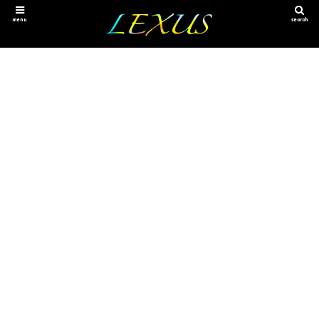
menu
search