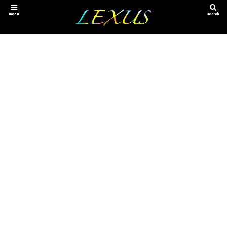
menu
search