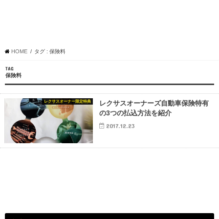
HOME
タグ : 保険料
TAG
保険料
レクサスオーナー限定特典
レクサスオーナーズ自動車保険特有
の3つの払込方法を紹介
2017.12.23