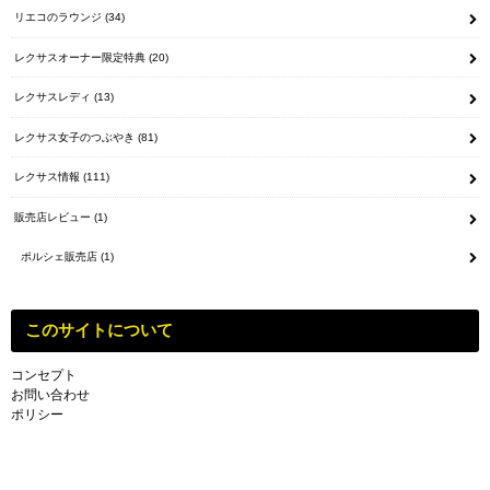
リエコのラウンジ
(34)
レクサスオーナー限定特典
(20)
レクサスレディ
(13)
レクサス女子のつぶやき
(81)
レクサス情報
(111)
販売店レビュー
(1)
ポルシェ販売店
(1)
このサイトについて
コンセプト
お問い合わせ
ポリシー