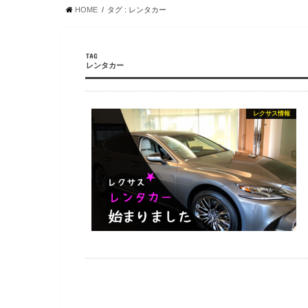
HOME
タグ : レンタカー
TAG
レンタカー
レクサス情報