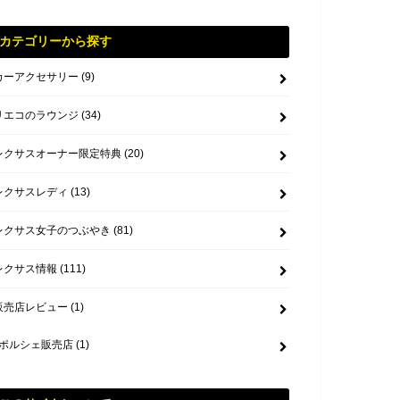
カテゴリーから探す
カーアクセサリー
(9)
リエコのラウンジ
(34)
レクサスオーナー限定特典
(20)
レクサスレディ
(13)
レクサス女子のつぶやき
(81)
レクサス情報
(111)
販売店レビュー
(1)
ポルシェ販売店
(1)