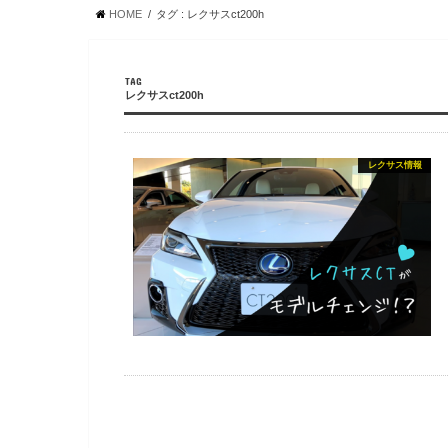
HOME
タグ : レクサスct200h
TAG
レクサスct200h
レクサス情報