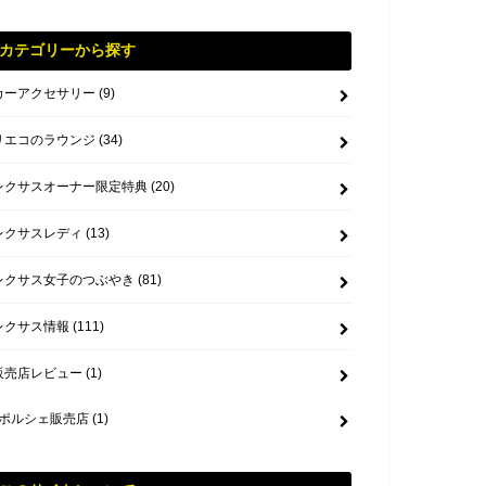
カテゴリーから探す
カーアクセサリー
(9)
リエコのラウンジ
(34)
レクサスオーナー限定特典
(20)
レクサスレディ
(13)
レクサス女子のつぶやき
(81)
レクサス情報
(111)
販売店レビュー
(1)
ポルシェ販売店
(1)