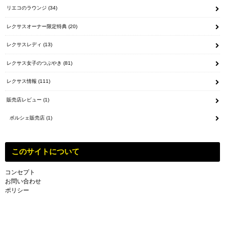
リエコのラウンジ
(34)
レクサスオーナー限定特典
(20)
レクサスレディ
(13)
レクサス女子のつぶやき
(81)
レクサス情報
(111)
販売店レビュー
(1)
ポルシェ販売店
(1)
このサイトについて
コンセプト
お問い合わせ
ポリシー