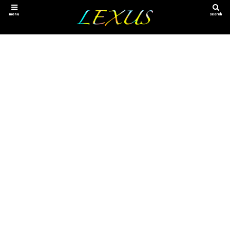
menu
search