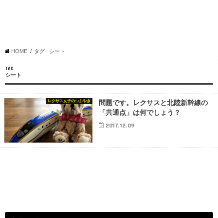
HOME
タグ : シート
TAG
シート
レクサス女子のつぶやき
問題です。レクサスと北陸新幹線の
「共通点」は何でしょう？
2017.12.09