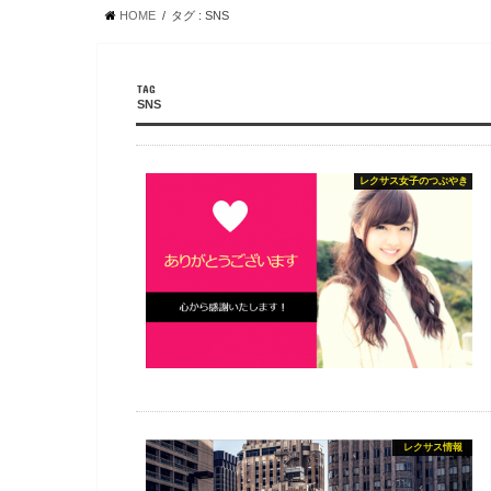
HOME
タグ : SNS
TAG
SNS
レクサス女子のつぶやき
レクサス情報