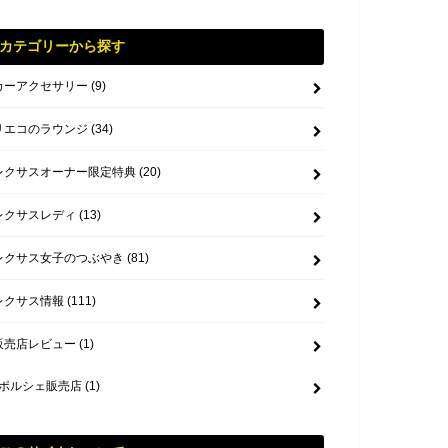
カテゴリーから探す
カーアクセサリー
(9)
リエコのラウンジ
(34)
レクサスオーナー限定特典
(20)
レクサスレディ
(13)
レクサス女子のつぶやき
(81)
レクサス情報
(111)
販売店レビュー
(1)
ポルシェ販売店
(1)