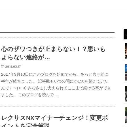
心のザワつきが止まらない！？思いも
よらない連絡が…
2018.03.17
2017年9月13日にこのブログを始めてから、あっと言う間に
半年が経ちました。 記事数もいつの間にか150を超えていた
んです～(>_<) みなさまに支えられてここまで続ける事ができ
ました。 このブログを読んで…
レクサスNXマイナーチェンジ！変更ポ
イントを完全解説