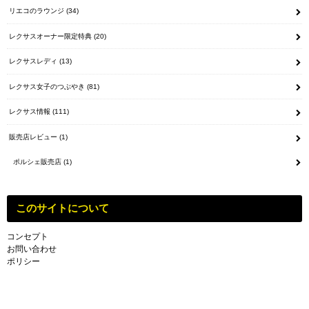
リエコのラウンジ
(34)
レクサスオーナー限定特典
(20)
レクサスレディ
(13)
レクサス女子のつぶやき
(81)
レクサス情報
(111)
販売店レビュー
(1)
ポルシェ販売店
(1)
このサイトについて
コンセプト
お問い合わせ
ポリシー