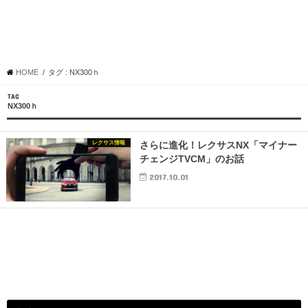
HOME
タグ : NX300ｈ
TAG
NX300ｈ
レクサス情報
さらに進化！レクサスNX「マイナー
チェンジTVCM」のお話
2017.10.01