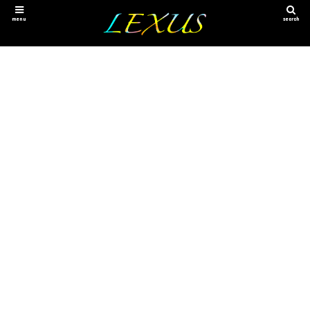
menu
search