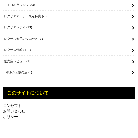
リエコのラウンジ
(34)
レクサスオーナー限定特典
(20)
レクサスレディ
(13)
レクサス女子のつぶやき
(81)
レクサス情報
(111)
販売店レビュー
(1)
ポルシェ販売店
(1)
このサイトについて
コンセプト
お問い合わせ
ポリシー