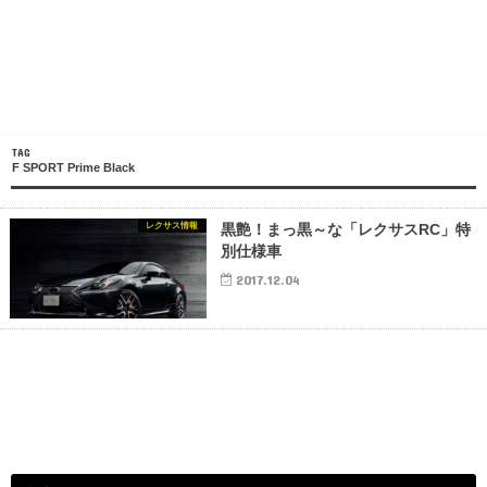
TAG
F SPORT Prime Black
レクサス情報
黒艶！まっ黒～な「レクサスRC」特
別仕様車
2017.12.04