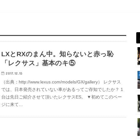
LXとRXのまん中。知らないと赤っ恥
「レクサス」基本のキ⑤
2017.12.15
（出典：http://www.lexus.com/models/GX/gallery） レクサス
では、日本発売されていない車があるってご存知でしたか？ 1
台は先日ご紹介させて頂いたレクサスES。 ▼初めてこのペー
ジに来て…