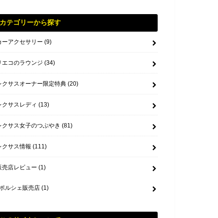
カテゴリーから探す
カーアクセサリー
(9)
リエコのラウンジ
(34)
レクサスオーナー限定特典
(20)
レクサスレディ
(13)
レクサス女子のつぶやき
(81)
レクサス情報
(111)
販売店レビュー
(1)
ポルシェ販売店
(1)