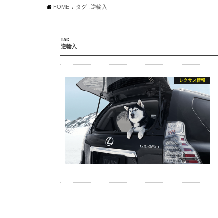
HOME
タグ : 逆輸入
TAG
逆輸入
レクサス情報