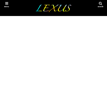
menu
search