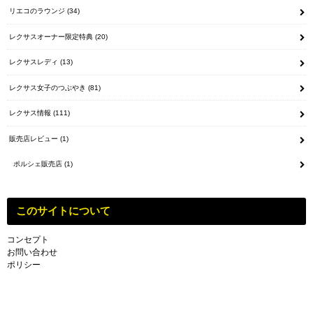
リエコのラウンジ
(34)
レクサスオーナー限定特典
(20)
レクサスレディ
(13)
レクサス女子のつぶやき
(81)
レクサス情報
(111)
販売店レビュー
(1)
ポルシェ販売店
(1)
このサイトについて
コンセプト
お問い合わせ
ポリシー