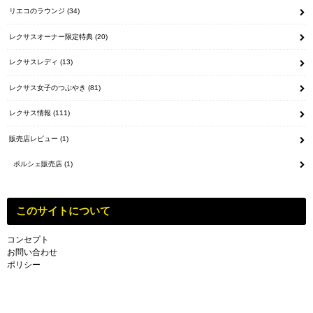
リエコのラウンジ
(34)
レクサスオーナー限定特典
(20)
レクサスレディ
(13)
レクサス女子のつぶやき
(81)
レクサス情報
(111)
販売店レビュー
(1)
ポルシェ販売店
(1)
このサイトについて
コンセプト
お問い合わせ
ポリシー