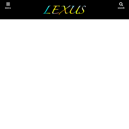
menu
search