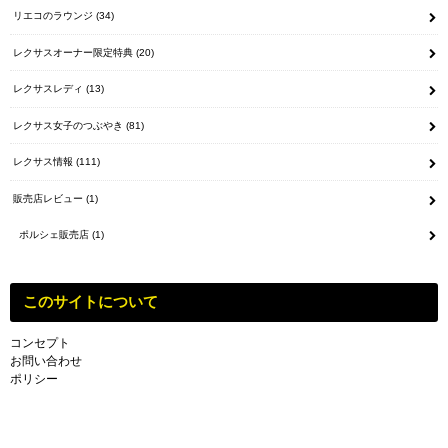
リエコのラウンジ
(34)
レクサスオーナー限定特典
(20)
レクサスレディ
(13)
レクサス女子のつぶやき
(81)
レクサス情報
(111)
販売店レビュー
(1)
ポルシェ販売店
(1)
このサイトについて
コンセプト
お問い合わせ
ポリシー