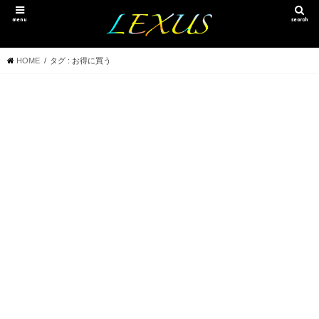
menu
search
HOME
タグ : お得に買う