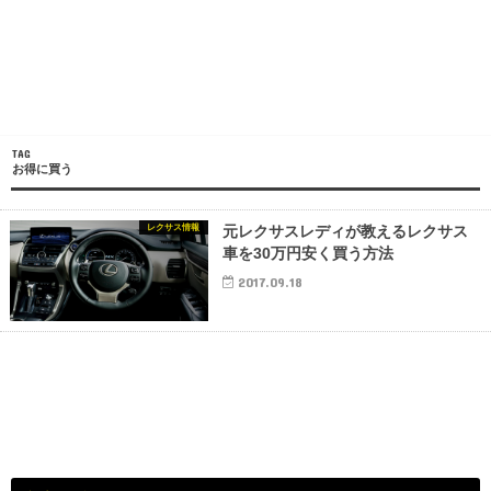
TAG
お得に買う
レクサス情報
元レクサスレディが教えるレクサス
車を30万円安く買う方法
2017.09.18