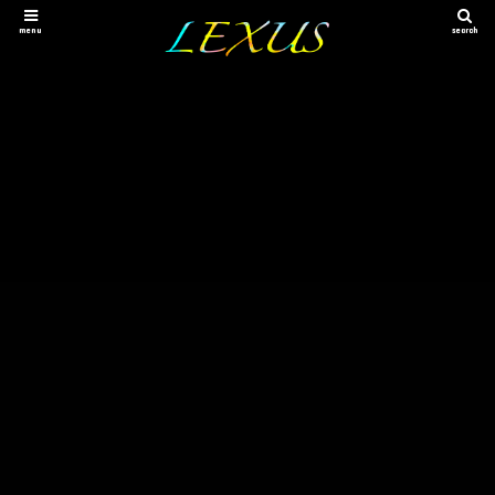
menu
search